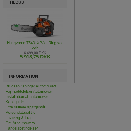
TILBUD
Husqvarna T540i XP® - Ring ved
køb
6.499,00 DKK
5.918,75 DKK
INFORMATION
Brugsanvisninger Automowers
Fejlmeddelelser Automower
Installation af automower
Købsguide
Ofte stillede spørgsmål
Persondatapolitik
Levering & Fragt
Om Auto-mowers
Handelsbetingelser