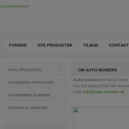
FORSIDE
NYE PRODUKTER
TILBUD
KONTAKT
OM AUTO-MOWERS
STIHL PRODUKTER
Auto-mowers
er blevet lave
HUSQVARNA PRODUKTER
Har De spørgsmål eller ønske
mail:
info@auto-mowers.dk
AUTOMOWER TILBEHØR
FESTOOL EL VÆRKTØJ