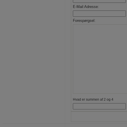
E-Mail Adresse:
Forespørgsel:
Hvad er summen af 2 og 4