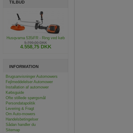
TILBUD
Husqvarna 535iFR - Ring ved køb
5.799,00 DKK
4.558,75 DKK
INFORMATION
Brugsanvisninger Automowers
Fejlmeddelelser Automower
Installation af automower
Købsguide
Ofte stillede spørgsmål
Persondatapolitik
Levering & Fragt
Om Auto-mowers
Handelsbetingelser
Sådan handler du
Sitemap