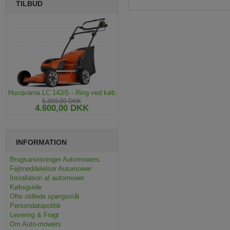
TILBUD
Husqvarna LC 142iS - Ring ved køb
5.399,00 DKK
4.600,00 DKK
INFORMATION
Brugsanvisninger Automowers
Fejlmeddelelser Automower
Installation af automower
Købsguide
Ofte stillede spørgsmål
Persondatapolitik
Levering & Fragt
Om Auto-mowers