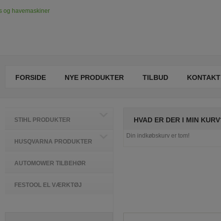
FORSIDE
NYE PRODUKTER
TILBUD
KONTAKT
HVAD ER DER I MIN KURV
STIHL PRODUKTER
Din indkøbskurv er tom!
HUSQVARNA PRODUKTER
AUTOMOWER TILBEHØR
FESTOOL EL VÆRKTØJ