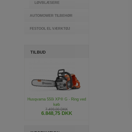
LØVBLÆSERE
AUTOMOWER TILBEHØR
FESTOOL EL VÆRKTØJ
TILBUD
Husqvarna 550i XP® G - Ring ved
køb
7.499,00 DKK
6.848,75 DKK