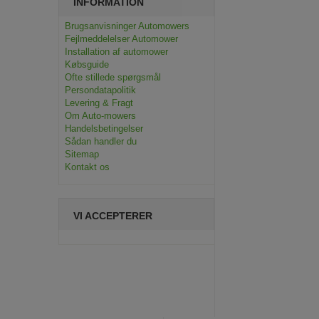
INFORMATION
Brugsanvisninger Automowers
Fejlmeddelelser Automower
Installation af automower
Købsguide
Ofte stillede spørgsmål
Persondatapolitik
Levering & Fragt
Om Auto-mowers
Handelsbetingelser
Sådan handler du
Sitemap
Kontakt os
VI ACCEPTERER