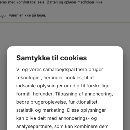
veres med komfortabel sele. Batteri og oplader medfølger ikke.
Varen er ikke på lager.
Samtykke til cookies
Vi og vores samarbejdspartnere bruger
teknologier, herunder cookies, til at
indsamle oplysninger om dig til forskellige
formål, herunder: Tilpasning af annoncering,
bedre brugeroplevelse, funktionalitet,
statistik og marketing. Disse oplysninger
kan blive delt med annoncerings- og
analysepartnere, som kan kombinere dem