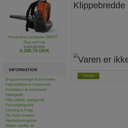
Klippebredde
Husqvarna Løvblæser 340IBT -
Ring ved køb
4.699,00 DKK
4.288,75 DKK
INFORMATION
Brugsanvisninger Automowers
Fejlmeddelelser Automower
Installation af automower
Købsguide
Ofte stillede spørgsmål
Persondatapolitik
Levering & Fragt
Om Auto-mowers
Handelsbetingelser
Sådan handler du