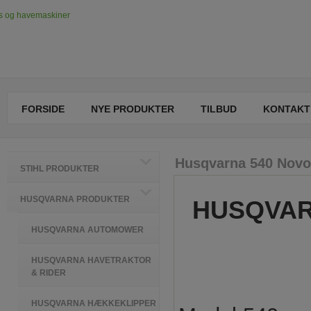
FORSIDE
NYE PRODUKTER
TILBUD
KONTAKT
Husqvarna 540 Novol
STIHL PRODUKTER
HUSQVARNA PRODUKTER
HUSQVAR
HUSQVARNA AUTOMOWER
HUSQVARNA HAVETRAKTOR
& RIDER
HUSQVARNA HÆKKEKLIPPER