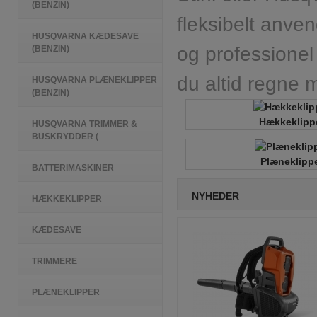
(BENZIN)
fleksibelt anven
HUSQVARNA KÆDESAVE
og professione
(BENZIN)
du altid regne m
HUSQVARNA PLÆNEKLIPPER
(BENZIN)
Hækkeklipp
HUSQVARNA TRIMMER &
BUSKRYDDER (
Plæneklipp
BATTERIMASKINER
NYHEDER
HÆKKEKLIPPER
KÆDESAVE
TRIMMERE
PLÆNEKLIPPER