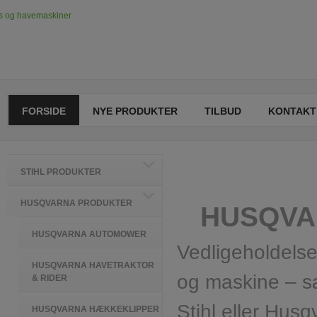
FORSIDE
NYE PRODUKTER
TILBUD
KONTAKT
STIHL PRODUKTER
HUSQVARNA PRODUKTER
HUSQVARN
HUSQVARNA AUTOMOWER
Vedligeholdelse
HUSQVARNA HAVETRAKTOR
og maskine – sæ
& RIDER
Stihl eller Husq
HUSQVARNA HÆKKEKLIPPER