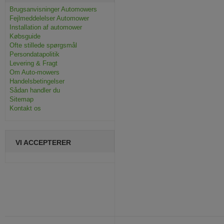
Brugsanvisninger Automowers
Fejlmeddelelser Automower
Installation af automower
Købsguide
Ofte stillede spørgsmål
Persondatapolitik
Levering & Fragt
Om Auto-mowers
Handelsbetingelser
Sådan handler du
Sitemap
Kontakt os
VI ACCEPTERER