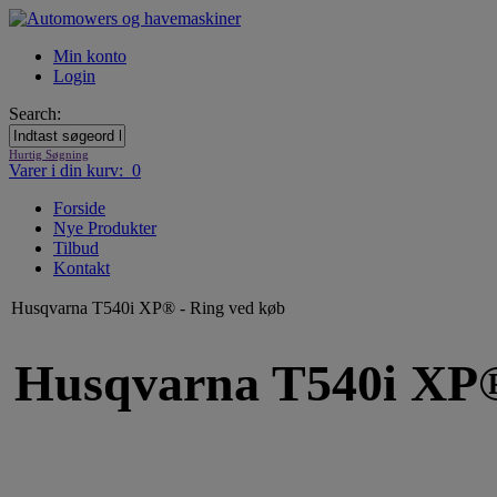
Min konto
Login
Search:
Hurtig Søgning
Varer i din kurv: 0
Forside
Nye Produkter
Tilbud
Kontakt
Husqvarna T540i XP® - Ring ved køb
Husqvarna T540i XP