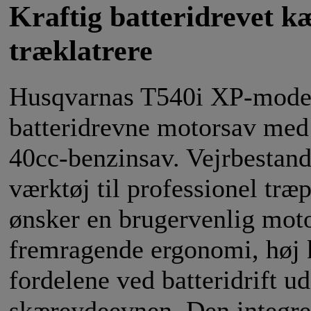
Kraftig batteridrevet k
træklatrere
Husqvarnas T540i XP-model 
batteridrevne motorsav med 
40cc-benzinsav. Vejrbestand
værktøj til professionel træp
ønsker en brugervenlig mot
fremragende ergonomi, høj 
fordelene ved batteridrift 
skæreydeevnen. Den integrer