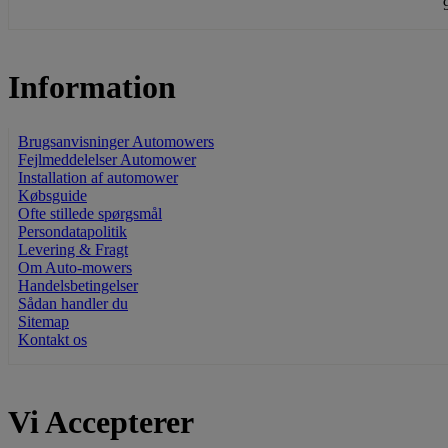
Information
Brugsanvisninger Automowers
Fejlmeddelelser Automower
Installation af automower
Købsguide
Ofte stillede spørgsmål
Persondatapolitik
Levering & Fragt
Om Auto-mowers
Handelsbetingelser
Sådan handler du
Sitemap
Kontakt os
Vi Accepterer