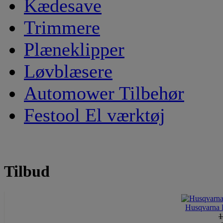
Kædesave
Trimmere
Plæneklipper
Løvblæsere
Automower Tilbehør
Festool El værktøj
Tilbud
Husqvarna 
1