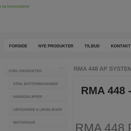
FORSIDE
NYE PRODUKTER
TILBUD
KONTAKT
RMA 448 AP SYSTEM 
STIHL PRODUKTER
STIHL BATTERIMASKINER
RMA 448 
HÆKKEKLIPPER
LØVSUGERE & LØVBLÆSER
MOTORSAVE
RMA 448 P