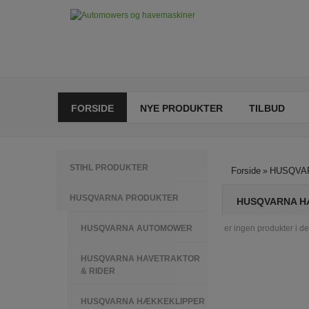
FORSIDE
NYE PRODUKTER
TILBUD
STIHL PRODUKTER
Forside
HUSQVA
»
HUSQVARNA PRODUKTER
HUSQVARNA HÆ
HUSQVARNA AUTOMOWER
Der er ingen produkter i d
HUSQVARNA HAVETRAKTOR
& RIDER
HUSQVARNA HÆKKEKLIPPER