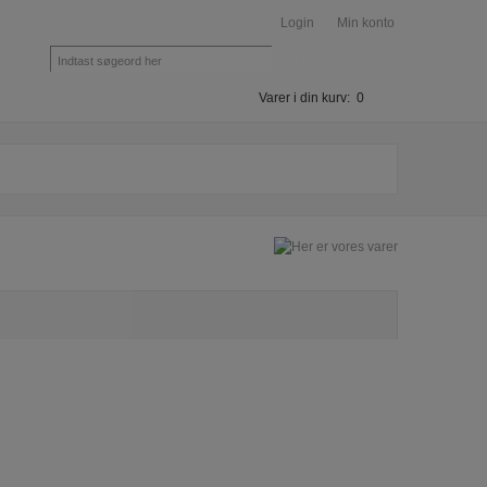
Login
Min konto
Hurtig Søgning
Varer i din kurv: 0