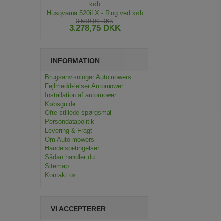
Husqvarna 520iLX - Ring ved køb
3.599,00 DKK
3.278,75 DKK
INFORMATION
Brugsanvisninger Automowers
Fejlmeddelelser Automower
Installation af automower
Købsguide
Ofte stillede spørgsmål
Persondatapolitik
Levering & Fragt
Om Auto-mowers
Handelsbetingelser
Sådan handler du
Sitemap
Kontakt os
VI ACCEPTERER