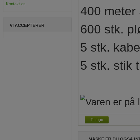
Kontakt os
400 meter
600 stk. p
VI ACCEPTERER
5 stk. kab
5 stk. stik 
MÅSKE ER DU OGSÅ IN