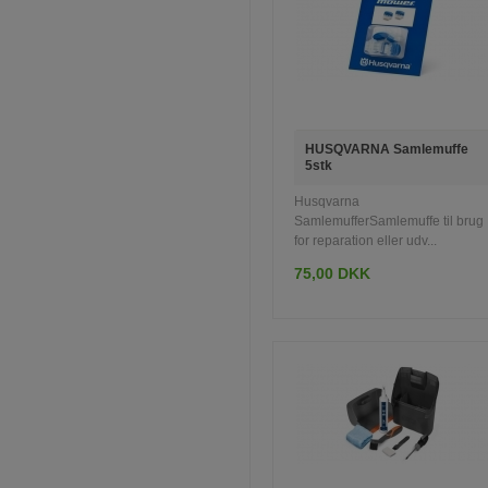
HUSQVARNA Samlemuffe
5stk
Husqvarna
SamlemufferSamlemuffe til brug
for reparation eller udv...
75,00 DKK
INFO
LÆG I KURV