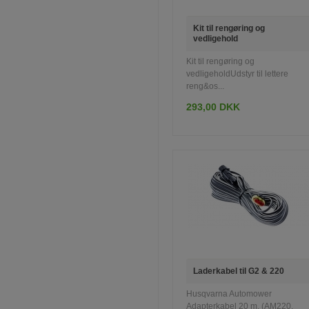
Kit til rengøring og
vedligehold
Kit til rengøring og
vedligeholdUdstyr til lettere
reng&os...
293,00 DKK
INFO
LÆG I KURV
Laderkabel til G2 & 220
Husqvarna Automower
Adapterkabel 20 m. (AM220,