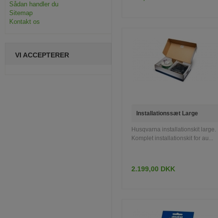
Sådan handler du
INFO
LÆG I KURV
Sitemap
Kontakt os
VI ACCEPTERER
Installationssæt Large
Husqvarna installationskit large.
Komplet installationskit for au...
2.199,00 DKK
INFO
LÆG I KURV